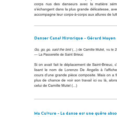
corps nus des danseurs avec la matière sémin
s’échangent dans la plus grande délicatesse, avec
accompagne leur corps-à-corps aux allures de lutte
Danser Canal Historique - Gérard Mayen
Go, go, go, said the bird
(...) de Camille Mutel, vu le
— La Passerelle de Saint Brieuc
Si on avait fait le déplacement de Saint-Brieuc, c
lisant le nom de Lorenzo De Angelis à l’affich
cours d’une grande pièce composite. Mais on a fin
plus de chance de voir son travail ici ou là, alors
celui de Camille Mutel (...)
Ma Culture - La danse est une quête abso