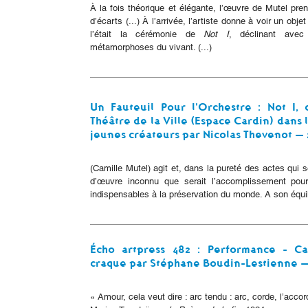
À la fois théorique et élégante, l’œuvre de Mutel pr
d’écarts (...) À l’arrivée, l’artiste donne à voir un obje
l’était la cérémonie de
Not I
, déclinant avec 
métamorphoses du vivant. (...)
Un Fauteuil Pour l'Orchestre : Not I,
Théâtre de la Ville (Espace Cardin) dans 
jeunes créateurs par Nicolas Thevenot — 2
(Camille Mutel) agit et, dans la pureté des actes qui 
d’œuvre inconnu que serait l’accomplissement pour
indispensables à la préservation du monde. A son équilib
Écho artpress 482 : Performance - Cam
craque par Stéphane Boudin-Lestienne 
« Amour, cela veut dire : arc tendu : arc, corde, l’acco