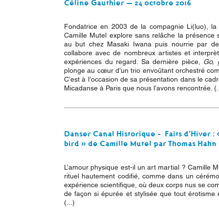
Céline Gauthier — 24 octobre 2016
Fondatrice en 2003 de la compagnie Li(luo), la 
Camille Mutel explore sans relâche la présence s
au but chez Masaki Iwana puis nourrie par de m
collabore avec de nombreux artistes et interprè
expériences du regard. Sa dernière pièce,
Go, 
plonge au cœur d’un trio envoûtant orchestré co
C’est à l’occasion de sa présentation dans le cadr
Micadanse à Paris que nous l’avons rencontrée. (..
Danser Canal Historique - Faits d’Hiver : 
bird » de Camille Mutel par Thomas Hahn 
L’amour physique est-il un art martial ? Camille 
rituel hautement codifié, comme dans un cérémo
expérience scientifique, où deux corps nus se co
de façon si épurée et stylisée que tout érotisme e
(...)