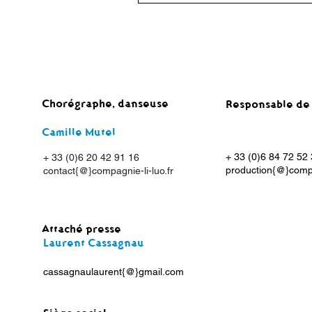
Chorégraphe, danseuse
Responsable de 
Camille Mutel
+ 33 (0)6 84 72 52
+ 33 (0)6 20 42 91 16
production{@
}
compa
contact{@}compagnie-li-luo.fr
Attaché presse
Laurent Cassagnau
cassagnaulaurent{@}
gmail.com