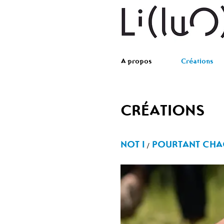
A propos
Créations
CRÉATIONS
NOT I
POURTANT CHAC
/