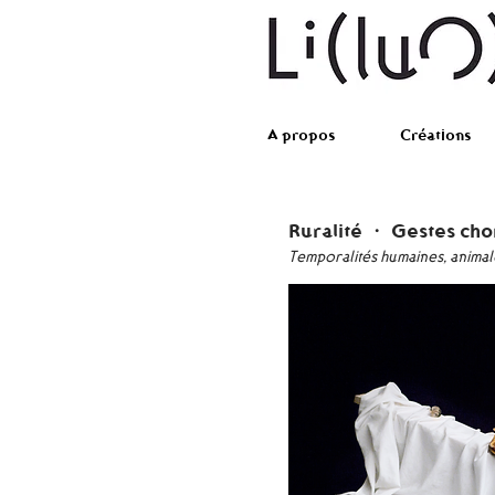
A propos
Créations
Ruralité ···・ Gestes 
Temporalités humaines, animale