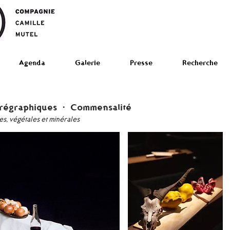
Agenda
Galerie
Presse
Recherche
chorégraphiques ・ Commensalité
s, végétales et minérales